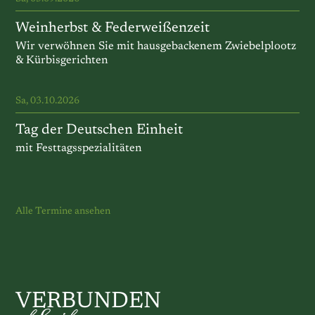
Weinherbst & Federweißenzeit
Wir verwöhnen Sie mit hausgebackenem Zwiebelplootz
& Kürbisgerichten
Sa, 03.10.2026
Tag der Deutschen Einheit
mit Festtagsspezialitäten
Alle Termine ansehen
VERBUNDEN