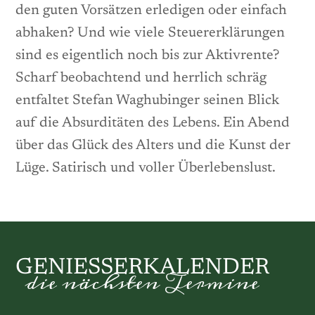
den guten Vorsätzen erledigen oder einfach
abhaken? Und wie viele Steuererklärungen
sind es eigentlich noch bis zur Aktivrente?
Scharf beobachtend und herrlich schräg
entfaltet Stefan Waghubinger seinen Blick
auf die Absurditäten des Lebens. Ein Abend
über das Glück des Alters und die Kunst der
Lüge. Satirisch und voller Überlebenslust.
GENIESSERKALENDER
die nächsten Termine