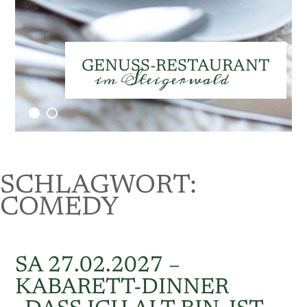
Speisekarte
GENUSS-RESTAURANT
im Steigerwald
SCHLAGWORT:
COMEDY
SA 27.02.2027 –
KABARETT-DINNER