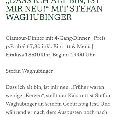
„DASS ICH ALT BIN, IST
MIR NEU!“ MIT STEFAN
WAGHUBINGER
Glamour-Dinner mit 4-Gang-Dinner | Preis
p.P. ab € 67,80 inkl. Eintritt & Menü |
Einlass 18:00 U
hr, Beginn 19:00 Uhr
Stefan Waghubinger
Dass ich alt bin, ist mir neu. „Früher waren
weniger Kerzen“, stellt der Kabarettist Stefan
Waghubinger an seinem Geburtstag fest. Und
während er nach dem Auspusten noch nach