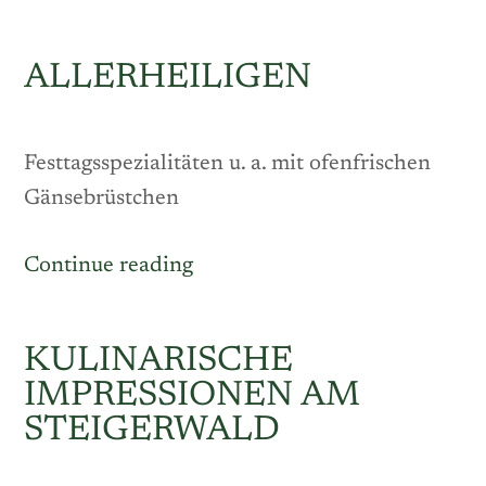
Abend“
ALLERHEILIGEN
Festtagsspezialitäten u. a. mit ofenfrischen
Gänsebrüstchen
„Allerheiligen“
Continue reading
KULINARISCHE
IMPRESSIONEN AM
STEIGERWALD