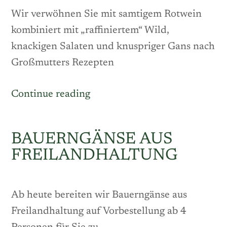
Wir verwöhnen Sie mit samtigem Rotwein
kombiniert mit „raffiniertem“ Wild,
knackigen Salaten und knuspriger Gans nach
Großmutters Rezepten
„Kulinarische
Continue reading
Impressionen
am
BAUERNGÄNSE AUS
Steigerwald“
FREILANDHALTUNG
Ab heute bereiten wir Bauerngänse aus
Freilandhaltung auf Vorbestellung ab 4