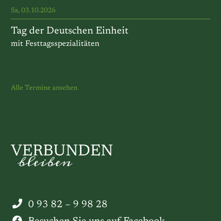
Sa, 03.10.2026
Tag der Deutschen Einheit
mit Festtagsspezialitäten
Alle Termine ansehen
VERBUNDEN
bleiben
0 93 82 – 9 98 28