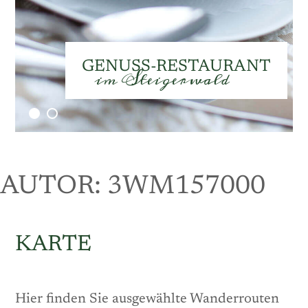
Speisekarte
GENUSS-RESTAURANT
im Steigerwald
AUTOR:
3WM157000
KARTE
Hier finden Sie ausgewählte Wanderrouten